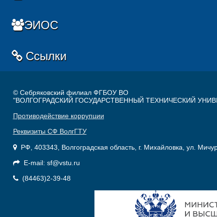
ЭИОС
Ссылки
© Себряковский филиал ФГБОУ ВО
"ВОЛГОГРАДСКИЙ ГОСУДАРСТВЕННЫЙ ТЕХНИЧЕСКИЙ УНИВ
Противодействие коррупции
Реквизиты СФ ВолгГТУ
РФ, 403343, Волгоградская область, г. Михайловка, ул. Мичу
E-mail: sf@vstu.ru
(84463)2-39-48