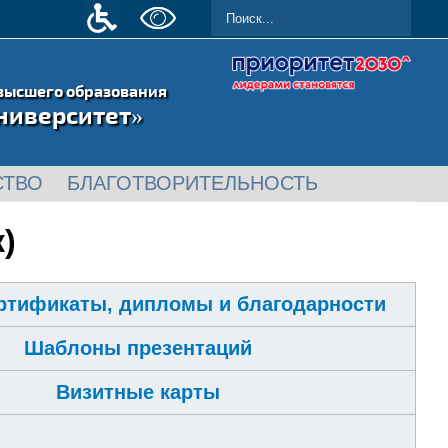
высшего образования
ниверситет»
СТВО
БЛАГОТВОРИТЕЛЬНОСТЬ
)
ертификаты, дипломы и благодарности
Шаблоны презентаций
Визитные карты