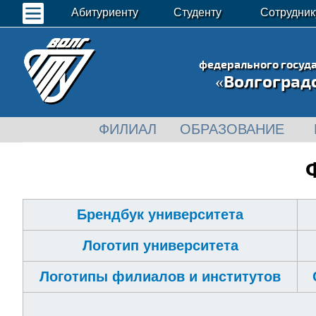
Абитуриенту
Студенту
Сотрудник
федерального госуд
«Волгоград
ФИЛИАЛ
ОБРАЗОВАНИЕ
Брендбук университета
Логотип университета
Логотипы филиалов и институтов