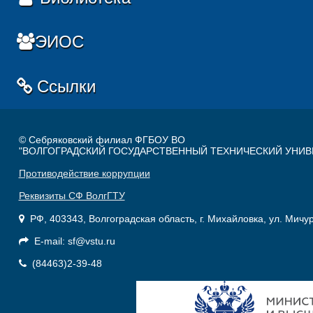
ЭИОС
Ссылки
© Себряковский филиал ФГБОУ ВО
"ВОЛГОГРАДСКИЙ ГОСУДАРСТВЕННЫЙ ТЕХНИЧЕСКИЙ УНИВ
Противодействие коррупции
Реквизиты СФ ВолгГТУ
РФ, 403343, Волгоградская область, г. Михайловка, ул. Мичу
E-mail: sf@vstu.ru
(84463)2-39-48