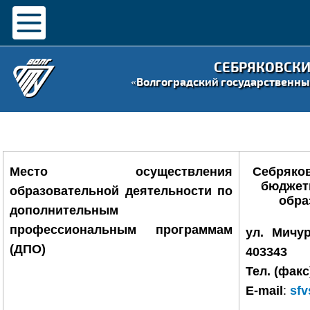
СЕБРЯКОВСК
«Волгоградский государственны
Себряков
Место осуществления
бюджет
образовательной деятельности по
обра
дополнительным
профессиональным программам
ул. Мичур
(ДПО)
403343
Тел. (факс
E
-
mail
:
sfv