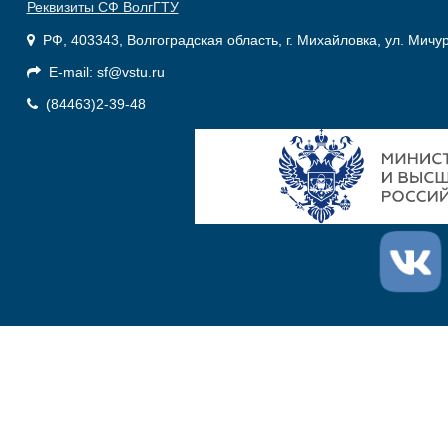
Реквизиты СФ ВолгГТУ
РФ, 403343, Волгоградская область, г. Михайловка, ул. Мичу
E-mail: sf@vstu.ru
(84463)2-39-48