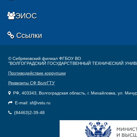
ЭИОС
Ссылки
© Себряковский филиал ФГБОУ ВО
"ВОЛГОГРАДСКИЙ ГОСУДАРСТВЕННЫЙ ТЕХНИЧЕСКИЙ УНИВ
Противодействие коррупции
Реквизиты СФ ВолгГТУ
РФ, 403343, Волгоградская область, г. Михайловка, ул. Мичу
E-mail: sf@vstu.ru
(84463)2-39-48