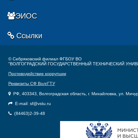
ЭИОС
Ссылки
© Себряковский филиал ФГБОУ ВО
"ВОЛГОГРАДСКИЙ ГОСУДАРСТВЕННЫЙ ТЕХНИЧЕСКИЙ УНИВ
Противодействие коррупции
Реквизиты СФ ВолгГТУ
РФ, 403343, Волгоградская область, г. Михайловка, ул. Мичу
E-mail: sf@vstu.ru
(84463)2-39-48