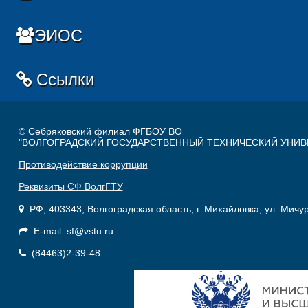
ЭИОС
Ссылки
© Себряковский филиал ФГБОУ ВО
"ВОЛГОГРАДСКИЙ ГОСУДАРСТВЕННЫЙ ТЕХНИЧЕСКИЙ УНИВ
Противодействие коррупции
Реквизиты СФ ВолгГТУ
РФ, 403343, Волгоградская область, г. Михайловка, ул. Мичу
E-mail: sf@vstu.ru
(84463)2-39-48