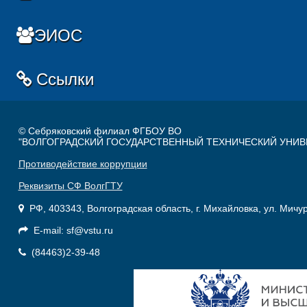
ЭИОС
Ссылки
© Себряковский филиал ФГБОУ ВО
"ВОЛГОГРАДСКИЙ ГОСУДАРСТВЕННЫЙ ТЕХНИЧЕСКИЙ УНИВ
Противодействие коррупции
Реквизиты СФ ВолгГТУ
РФ, 403343, Волгоградская область, г. Михайловка, ул. Мичу
E-mail: sf@vstu.ru
(84463)2-39-48