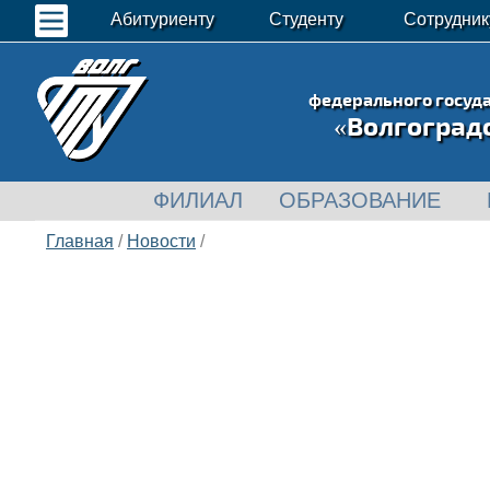
Абитуриенту
Студенту
Сотрудник
федерального госуд
«Волгоград
ФИЛИАЛ
ОБРАЗОВАНИЕ
Главная
/
Новости
/