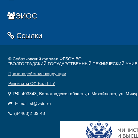
ЭИОС
Ссылки
© Себряковский филиал ФГБОУ ВО
"ВОЛГОГРАДСКИЙ ГОСУДАРСТВЕННЫЙ ТЕХНИЧЕСКИЙ УНИВ
Противодействие коррупции
Реквизиты СФ ВолгГТУ
РФ, 403343, Волгоградская область, г. Михайловка, ул. Мичу
E-mail: sf@vstu.ru
(84463)2-39-48