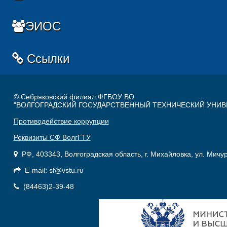
ЭИОС
Ссылки
© Себряковский филиал ФГБОУ ВО
"ВОЛГОГРАДСКИЙ ГОСУДАРСТВЕННЫЙ ТЕХНИЧЕСКИЙ УНИВ
Противодействие коррупции
Реквизиты СФ ВолгГТУ
РФ, 403343, Волгоградская область, г. Михайловка, ул. Мичу
E-mail: sf@vstu.ru
(84463)2-39-48