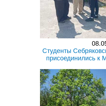
08.0
Студенты Себряковс
присоединились к 