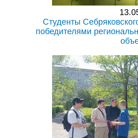
13.0
Студенты Себряковског
победителями региональн
объ