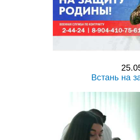
25.0
Встань на 