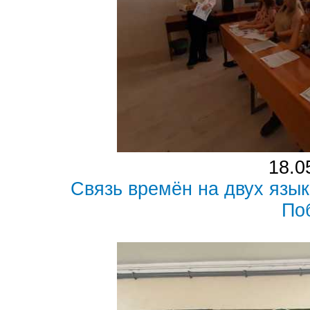
18.0
Связь времён на двух язык
По