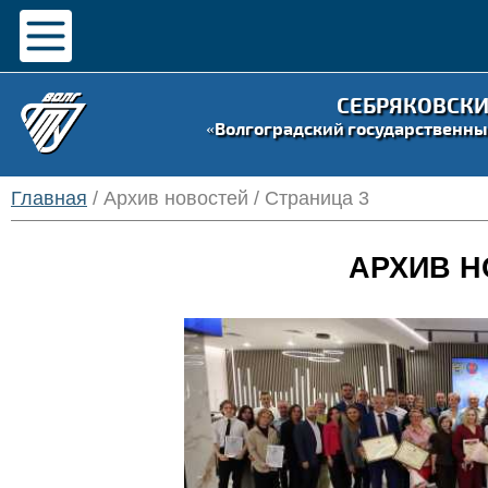
СЕБРЯКОВСК
«Волгоградский государственны
Главная
/ Архив новостей / Страница 3
АРХИВ Н