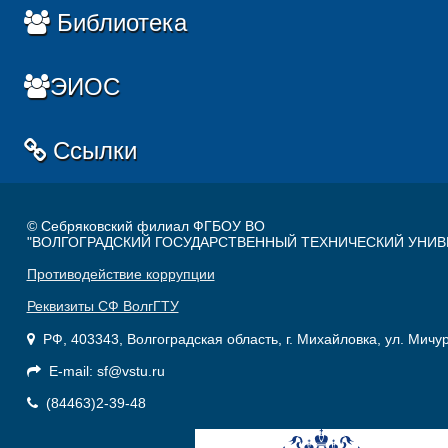
Библиотека
ЭИОС
Ссылки
© Себряковский филиал ФГБОУ ВО
"ВОЛГОГРАДСКИЙ ГОСУДАРСТВЕННЫЙ ТЕХНИЧЕСКИЙ УНИВ
Противодействие коррупции
Реквизиты СФ ВолгГТУ
РФ, 403343, Волгоградская область, г. Михайловка, ул. Мичу
E-mail: sf@vstu.ru
(84463)2-39-48