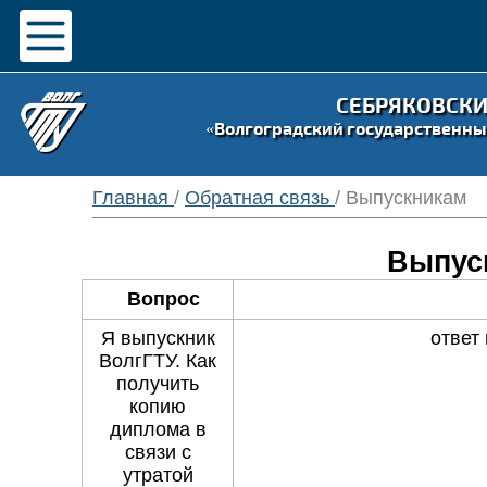
СЕБРЯКОВСК
«Волгоградский государственны
Главная
/
Обратная связь
/ Выпускникам
Выпус
Вопрос
Я выпускник
ответ
ВолгГТУ. Как
получить
копию
диплома в
связи с
утратой