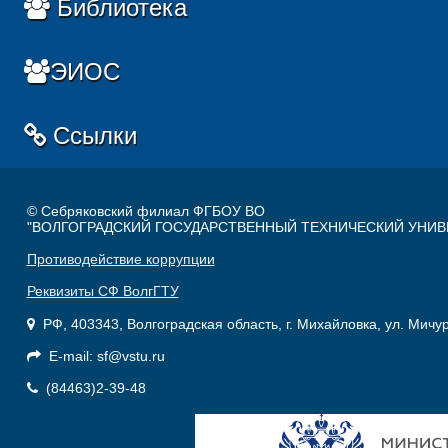
Библиотека
ЭИОС
Ссылки
© Себряковский филиал ФГБОУ ВО
"ВОЛГОГРАДСКИЙ ГОСУДАРСТВЕННЫЙ ТЕХНИЧЕСКИЙ УНИВ
Противодействие коррупции
Реквизиты СФ ВолгГТУ
РФ, 403343, Волгоградская область, г. Михайловка, ул. Мичу
E-mail: sf@vstu.ru
(84463)2-39-48