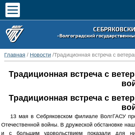
СЕБРЯКОВСК
«Волгоградский государственны
Главная
/
Новости
/Традиционная встреча с ветер
Традиционная встреча с вете
во
Традиционная встреча с вете
во
13 мая в Себряковском филиале ВолгГАСУ пр
Отечественной войны. В дружеской обстановке наш
и с большим удовольствием показали для них