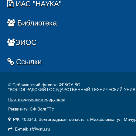
ИАС "НАУКА"
Библиотека
ЭИОС
Ссылки
© Себряковский филиал ФГБОУ ВО
"ВОЛГОГРАДСКИЙ ГОСУДАРСТВЕННЫЙ ТЕХНИЧЕСКИЙ УНИВ
Противодействие коррупции
Реквизиты СФ ВолгГТУ
РФ, 403343, Волгоградская область, г. Михайловка, ул. Мичу
E-mail: sf@vstu.ru