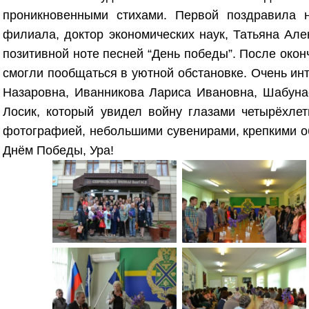
проникновенными стихами. Первой поздравила н
филиала, доктор экономических наук, Татьяна Але
позитивной ноте песней “День победы”. После окон
смогли пообщаться в уютной обстановке. Очень ин
Назаровна, Иванникова Лариса Ивановна, Шабуна
Лосик, который увидел войну глазами четырёхлет
фотографией, небольшими сувенирами, крепкими о
Днём Победы, Ура!