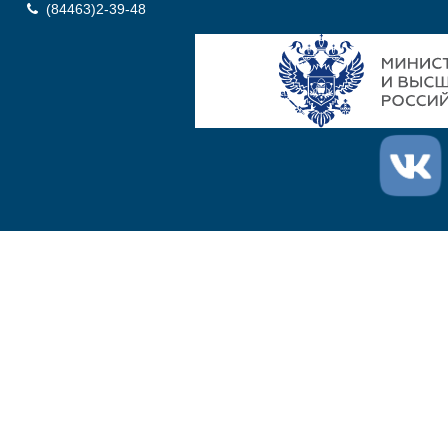
(84463)2-39-48