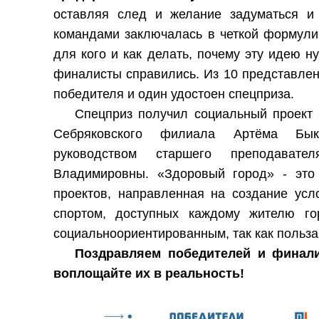
оставляя след и желание задуматься и 
командами заключалась в четкой формулир
для кого и как делать, почему эту идею ну
финалисты справились. Из 10 представлен
победителя и один удостоен спецприза.
Спецприз получил социальный проект 
Себряковского филиала Артёма Бык
руководством старшего преподават
Владимировны. «Здоровый город» - это 
проектов, направленная на создание усл
спортом, доступных каждому жителю гор
социальноориентированным, так как польза
Поздравляем победителей и финали
воплощайте их в реальность!