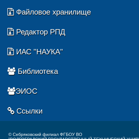
Файловое хранилище
Редактор РПД
ИАС "НАУКА"
Библиотека
ЭИОС
Ссылки
© Себряковский филиал ФГБОУ ВО