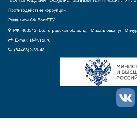
"ВОЛГОГРАДСКИЙ ГОСУДАРСТВЕННЫЙ ТЕХНИЧЕСКИЙ УНИВ
Противодействие коррупции
Реквизиты СФ ВолгГТУ
РФ, 403343, Волгоградская область, г. Михайловка, ул. Мичу
E-mail: sf@vstu.ru
(84463)2-39-48