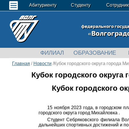
Абитуриенту
Студенту
Сотрудник
федерального госуд
«Волгоград
ФИЛИАЛ
ОБРАЗОВАНИЕ
Главная
/
Новости
/Кубок городского округа города М
Кубок городского округа
Кубок городского о
15 ноября 2023 года, в городском 
городского округа город Михайловка .
Студент Себряковского филиала Вол
дальнейших спортивных достижений и по