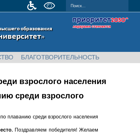
высшего образования
ниверситет»
СТВО
БЛАГОТВОРИТЕЛЬНОСТЬ
реди взрослого населения
нию среди взрослого
 по плаванию среди взрослого населения
место.
Поздравляем победителя! Желаем