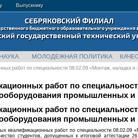
у
Выпускнику
СЕБРЯКОВСКИЙ ФИЛИАЛ
арственного бюджетного образовательного учреждения 
ский государственный технический у
НАУКА
МОЛОДЕЖНАЯ ПОЛИТИКА
КАЧЕ
ых работ по специальности 08.02.09 «Монтаж, наладка и
ционных работ по специальности 
рооборудования промышленных и 
ционных работ по специальности 
рооборудования промышленных и 
ых квалификационных работ по специальности 08.02.09 «
ство студентов, допущенных к итоговой аттестации 26