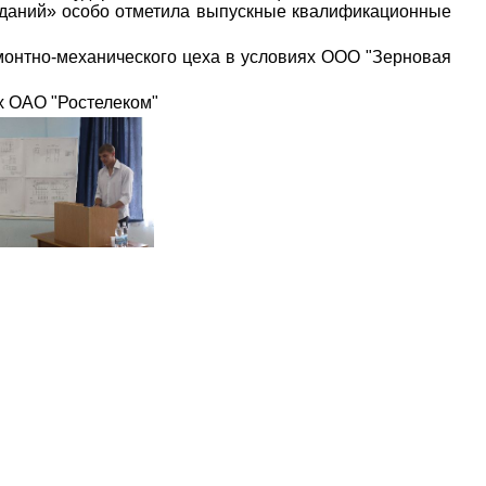
 зданий» особо отметила выпускные квалификационные
монтно-механического цеха в условиях ООО "Зерновая
ях ОАО "Ростелеком"