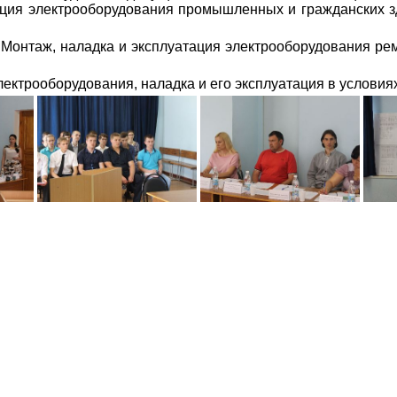
тация электрооборудования промышленных и гражданских
 Монтаж, наладка и эксплуатация электрооборудования ре
лектрооборудования, наладка и его эксплуатация в услови