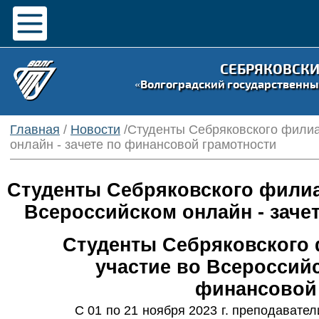
СЕБРЯКОВСК
«Волгоградский государственны
Главная
/
Новости
/Студенты Себряковского филиа
онлайн - зачете по финансовой грамотности
Студенты Себряковского филиа
Всероссийском онлайн - заче
Студенты Себряковского 
участие во Всероссийс
финансовой 
С 01 по 21 ноября 2023 г. преподавате