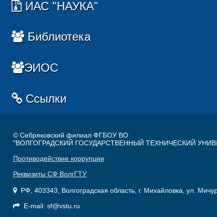
ИАС "НАУКА"
Библиотека
ЭИОС
Ссылки
© Себряковский филиал ФГБОУ ВО
"ВОЛГОГРАДСКИЙ ГОСУДАРСТВЕННЫЙ ТЕХНИЧЕСКИЙ УНИВ
Противодействие коррупции
Реквизиты СФ ВолгГТУ
РФ, 403343, Волгоградская область, г. Михайловка, ул. Мичу
E-mail: sf@vstu.ru