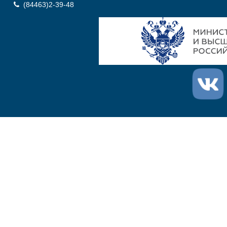
(84463)2-39-48