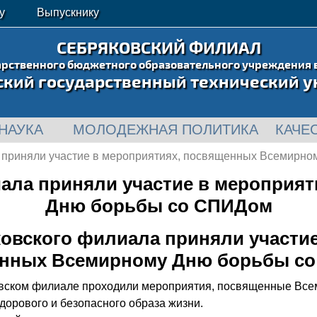
у
Выпускнику
СЕБРЯКОВСКИЙ ФИЛИАЛ
арственного бюджетного образовательного учреждения 
ский государственный технический у
НАУКА
МОЛОДЕЖНАЯ ПОЛИТИКА
КАЧЕ
 приняли участие в мероприятиях, посвященных Всемирн
ала приняли участие в мероприя
Дню борьбы со СПИДом
овского филиала приняли участие
нных Всемирному Дню борьбы с
ковском филиале проходили мероприятия, посвященные Вс
рового и безопасного образа жизни.