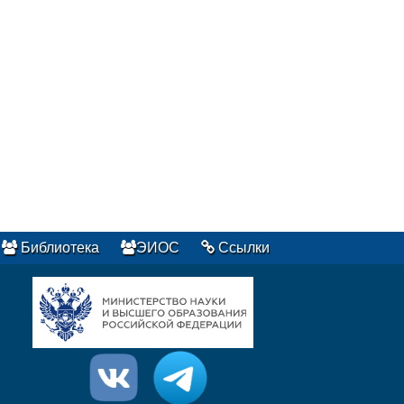
Библиотека
ЭИОС
Ссылки