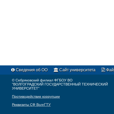
Сведения об ОО
Сайт университета
Фай
© Себряковский филиал ФГБОУ ВО
"ВОЛГОГРАДСКИЙ ГОСУДАРСТВЕННЫЙ ТЕХНИЧЕСКИЙ
УНИВЕРСИТЕТ"
Противодействие коррупции
Реквизиты СФ ВолгГТУ