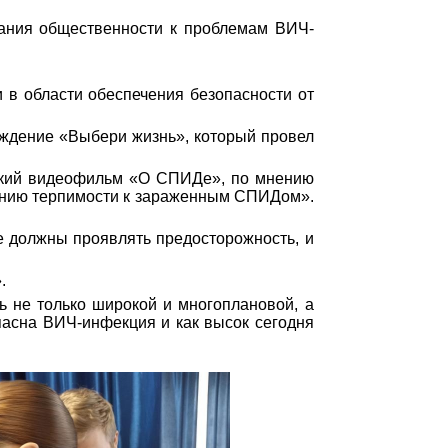
ия общественности к проблемам ВИЧ-
 области обеспечения безопасности от
дение «Выбери жизнь», который провел
кий видеофильм «О СПИДе», по мнению
ванию терпимости к зараженным СПИДом».
 должны проявлять предосторожность, и
.
не только широкой и многоплановой, а
пасна ВИЧ-инфекция и как высок сегодня