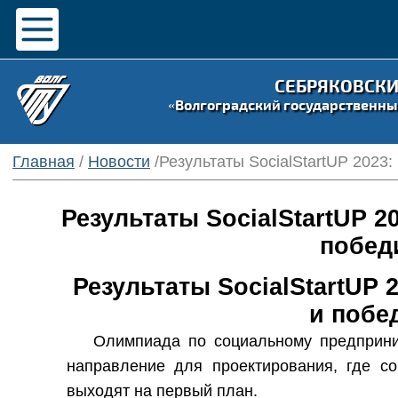
СЕБРЯКОВСК
«Волгоградский государственны
Главная
/
Новости
/Результаты SocialStartUР 2023:
Результаты SocialStartUР 2
побед
Результаты SocialStartUР 
и побе
Олимпиада по социальному предприни
направление для проектирования, где с
выходят на первый план.