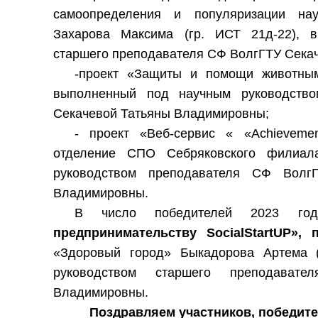
самоопределения и популяризации нау
Захарова Максима (гр. ИСТ 21д-22), 
старшего преподавателя СФ ВолгГТУ Сека
-проект «Защиты и помощи животным»
выполненный под научным руководство
Секачевой Татьяны Владимировны;
- проект «Веб-сервис « «Achievemen
отделение СПО Себряковского филиал
руководством преподавателя СФ Вол
Владимировны.
В число победителей 2023
предпринимательству SocialStartUP»,
«Здоровый город» Быкадорова Артема (
руководством старшего преподават
Владимировны.
Поздравляем участников, победите