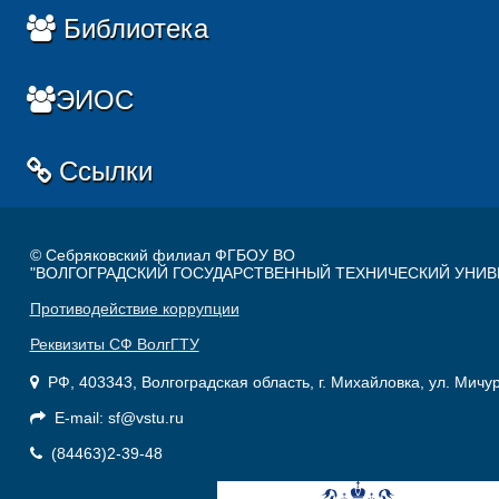
Библиотека
ЭИОС
Ссылки
© Себряковский филиал ФГБОУ ВО
"ВОЛГОГРАДСКИЙ ГОСУДАРСТВЕННЫЙ ТЕХНИЧЕСКИЙ УНИВ
Противодействие коррупции
Реквизиты СФ ВолгГТУ
РФ, 403343, Волгоградская область, г. Михайловка, ул. Мичу
E-mail: sf@vstu.ru
(84463)2-39-48