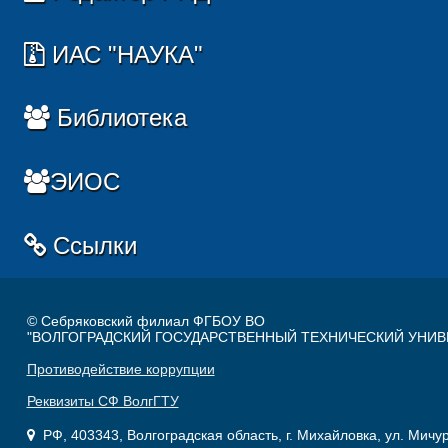
ИАС "НАУКА"
Библиотека
ЭИОС
Ссылки
© Себряковский филиал ФГБОУ ВО
"ВОЛГОГРАДСКИЙ ГОСУДАРСТВЕННЫЙ ТЕХНИЧЕСКИЙ УНИВ
Противодействие коррупции
Реквизиты СФ ВолгГТУ
РФ, 403343, Волгоградская область, г. Михайловка, ул. Мичу