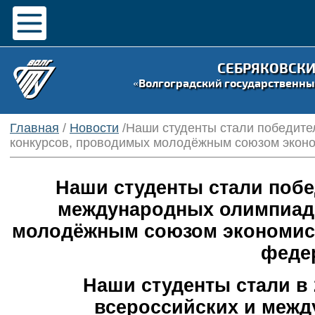
СЕБРЯКОВСК
«Волгоградский государственны
Главная
/
Новости
/Наши студенты стали победите
конкурсов, проводимых молодёжным союзом эконо
Наши студенты стали побе
международных олимпиад 
молодёжным союзом экономист
феде
Наши студенты стали в 
всероссийских и межд