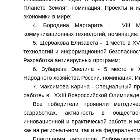
Планете Земля", номинация: Проекты и и
экономики в мире;
4. Бородина Маргарита - VIII Ме
коммуникационных технологий, номинация: 
5. Щербакова Елизавета - 1 место в X
технологий и информационной безопасност
Разработка антивирусных программ;
6. Зубарева Эвелина - 5 место в Х
Народного хозяйства России, номинация: И
7. Максимова Карина - Специальный пр
работе» в XXIII Всероссийской Олимпиаде 
Все победители проявили методиче
разработках, активность в обществен
инновационной и практической работе и мо
как на региональном, так и на федеральном
Благодарим директора Себряковско