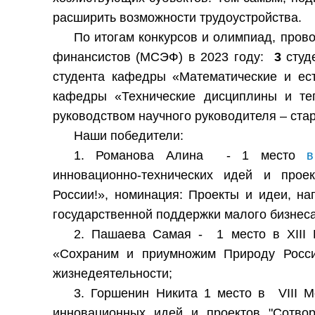
расширить возможности трудоустройства.
По итогам конкурсов и олимпиад, про
финансистов (МСЭФ) в 2023 году:
3
студ
студента кафедры «Математические и ест
кафедры «Технические дисциплины и те
руководством научного руководителя – ста
Наши победители:
1. Романова Алина - 1 место
в
инновационно-технических идей и прое
России!», номинация: Проекты и идеи, н
государственной поддержки малого бизнеса
2. Пашаева Самая - 1 место в XIII 
«Сохраним и приумножим Природу России
жизнедеятельности;
3. Горшенин Никита 1 место в VIII 
инновационных идей и проектов "Сотвор