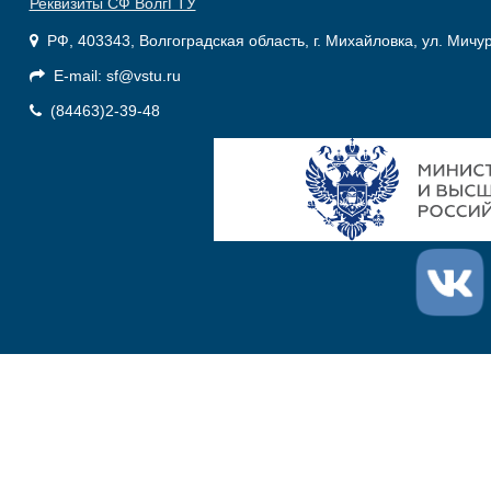
Реквизиты СФ ВолгГТУ
РФ, 403343, Волгоградская область, г. Михайловка, ул. Мичу
E-mail: sf@vstu.ru
(84463)2-39-48