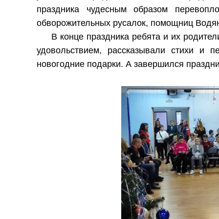
праздника чудесным образом перевопл
обворожительных русалок, помощниц Водян
В конце праздника ребята и их родител
удовольствием, рассказывали стихи и п
новогодние подарки. А завершился праздни