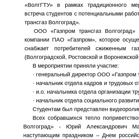
«ВолгГТУ» в рамках традиционного ме
встреча студентов с потенциальными раб
трансгаз Волгоград».
ООО «Газпром трансгаз Волгоград» 
компании ПАО «Газпром», которое осущес
снабжает потребителей сжиженным га
(Волгоградской, Ростовской и Воронежской
В мероприятии приняли участие:
· генеральный директор ООО «Газпром 
· начальник отдела кадров и трудовых 
· и.о. начальника отдела организации т
· начальник отдела социального развит
Студентам был представлен видеоролик
Всех собравшихся тепло поприветств
Волгоград» - Юрий Алексaндрович М
наступающим праздником – Днем российск