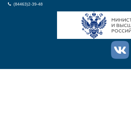
(84463)2-39-48