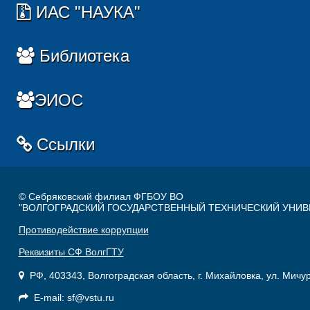
ИАС "НАУКА"
Библиотека
ЭИОС
Ссылки
© Себряковский филиал ФГБОУ ВО
"ВОЛГОГРАДСКИЙ ГОСУДАРСТВЕННЫЙ ТЕХНИЧЕСКИЙ УНИВ
Противодействие коррупции
Реквизиты СФ ВолгГТУ
РФ, 403343, Волгоградская область, г. Михайловка, ул. Мичу
E-mail: sf@vstu.ru