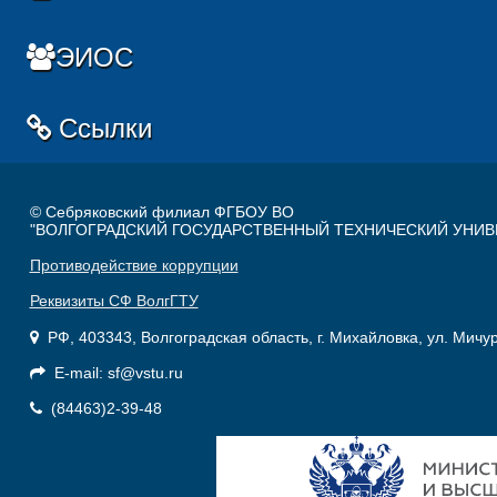
ЭИОС
Ссылки
© Себряковский филиал ФГБОУ ВО
"ВОЛГОГРАДСКИЙ ГОСУДАРСТВЕННЫЙ ТЕХНИЧЕСКИЙ УНИВ
Противодействие коррупции
Реквизиты СФ ВолгГТУ
РФ, 403343, Волгоградская область, г. Михайловка, ул. Мичу
E-mail: sf@vstu.ru
(84463)2-39-48