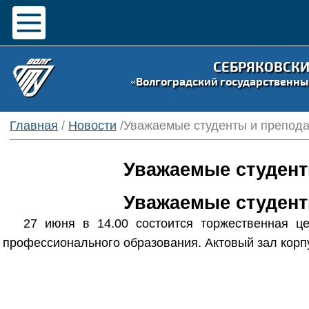
СЕБРЯКОВСК
«Волгоградский государственны
Главная
/
Новости
/Уважаемые студенты и препода
Уважаемые студент
Уважаемые студент
27 июня в 14.00 состоится торжественная ц
профессионального образования. Актовый зал корпу