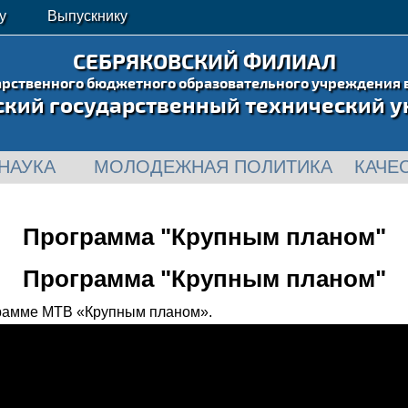
у
Выпускнику
СЕБРЯКОВСКИЙ ФИЛИАЛ
арственного бюджетного образовательного учреждения 
ский государственный технический у
НАУКА
МОЛОДЕЖНАЯ ПОЛИТИКА
КАЧЕ
Программа "Крупным планом"
Программа "Крупным планом"
грамме МТВ «Крупным планом».