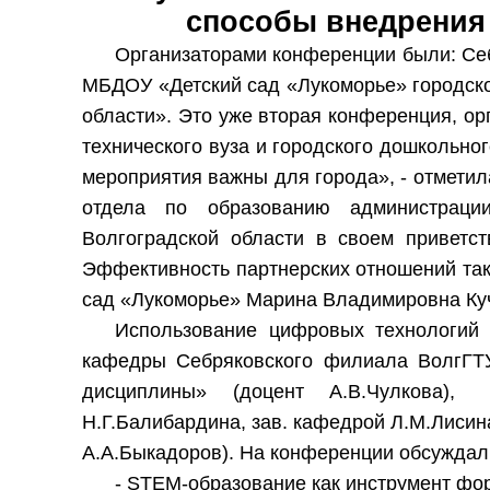
способы внедрения 
Организаторами конференции были: С
МБДОУ «Детский сад «Лукоморье» городско
области». Это уже вторая конференция, ор
технического вуза и городского дошкольног
мероприятия важны для города», - отмети
отдела по образованию администрации
Волгоградской области в своем приветст
Эффективность партнерских отношений та
сад «Лукоморье» Марина Владимировна Куч
Использование цифровых технологий 
кафедры Себряковского филиала ВолгГТУ
дисциплины» (доцент А.В.Чулкова),
Н.Г.Балибардина, зав. кафедрой Л.М.Лисина
А.А.Быкадоров). На конференции обсужда
- STEM-образование как инструмент фо