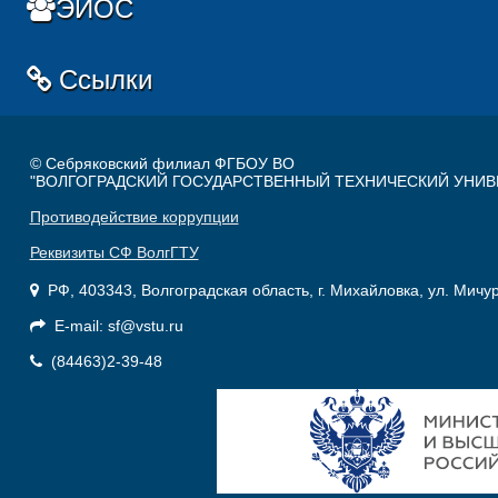
ЭИОС
Ссылки
© Себряковский филиал ФГБОУ ВО
"ВОЛГОГРАДСКИЙ ГОСУДАРСТВЕННЫЙ ТЕХНИЧЕСКИЙ УНИВ
Противодействие коррупции
Реквизиты СФ ВолгГТУ
РФ, 403343, Волгоградская область, г. Михайловка, ул. Мичу
E-mail: sf@vstu.ru
(84463)2-39-48