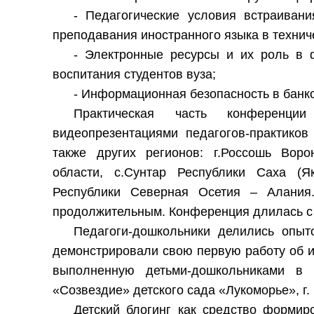
- Педагогические условия встраиван
преподавания иностранного языка в технич
- Электронные ресурсы и их роль в 
воспитания студентов вуза;
- Информационная безопасность в банко
Практическая часть конференц
видеопрезентациями педагогов-практиков 
также других регионов: г.Россошь Воро
области, с.Сунтар Республики Саха (Як
Республики Северная Осетия – Алания
продолжительным. Конференция длилась с 1
Педагоги-дошкольники делились опыт
демонстрировали свою первую работу об и
выполненную детьми-дошкольниками в м
«Созвездие» детского сада «Лукоморье», г.
Детский блогинг как средство формир