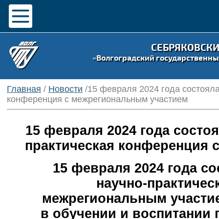
СЕБРЯКОВСК
«Волгоградский государственны
Главная
/
Новости
/15 февраля 2024 года состояла
конференция с межрегиональным участием
15 февраля 2024 года состоя
практическая конференция 
15 февраля 2024 года со
научно-практичес
межрегиональным участи
в обучении и воспитании 