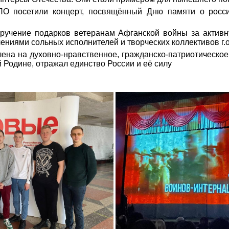
О посетили концерт, посвящённый Дню памяти о росси
ручение подарков ветеранам Афганской войны за активн
ниями сольных исполнителей и творческих коллективов г.о.
ена на духовно-нравственное, гражданско-патриотическое
Родине, отражал единство России и её силу