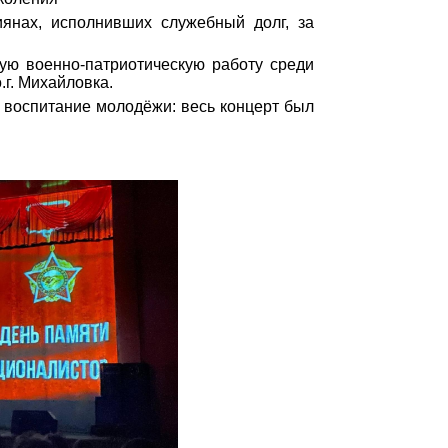
янах, исполнивших служебный долг, за
ую военно-патриотическую работу среди
г. Михайловка.
 воспитание молодёжи: весь концерт был