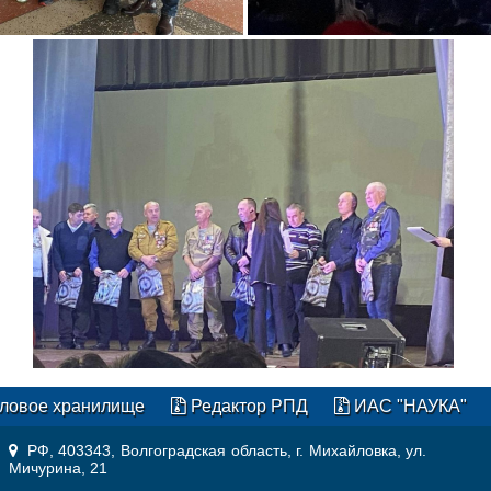
ловое хранилище
Редактор РПД
ИАС "НАУКА"
РФ, 403343, Волгоградская область, г. Михайловка, ул.
Мичурина, 21