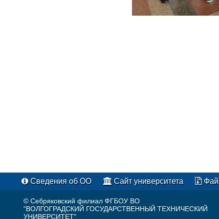
Сведения об ОО
Сайт университета
Фай
© Себряковский филиал ФГБОУ ВО
"ВОЛГОГРАДСКИЙ ГОСУДАРСТВЕННЫЙ ТЕХНИЧЕСКИЙ
УНИВЕРСИТЕТ"