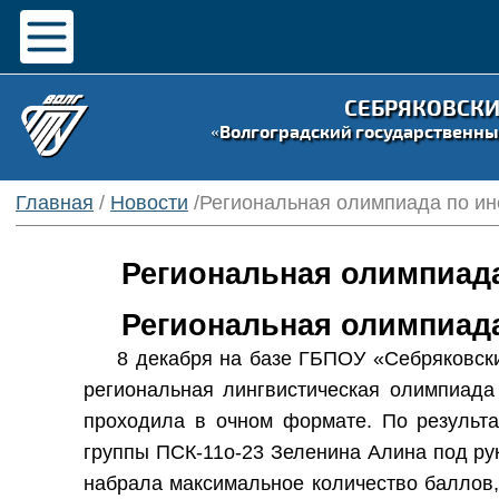
СЕБРЯКОВСК
«Волгоградский государственны
Главная
/
Новости
/Региональная олимпиада по ин
Региональная олимпиада
Региональная олимпиада
8 декабря на базе ГБПОУ «Себряковски
региональная лингвистическая олимпиада 
проходила в очном формате. По результ
группы ПСК-11о-23 Зеленина Алина под ру
набрала максимальное количество баллов,