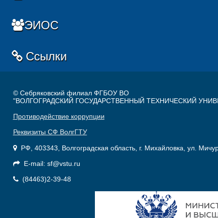
ЭИОС
Ссылки
© Себряковский филиал ФГБОУ ВО
"ВОЛГОГРАДСКИЙ ГОСУДАРСТВЕННЫЙ ТЕХНИЧЕСКИЙ УНИВ
Противодействие коррупции
Реквизиты СФ ВолгГТУ
РФ, 403343, Волгоградская область, г. Михайловка, ул. Мичу
E-mail: sf@vstu.ru
(84463)2-39-48