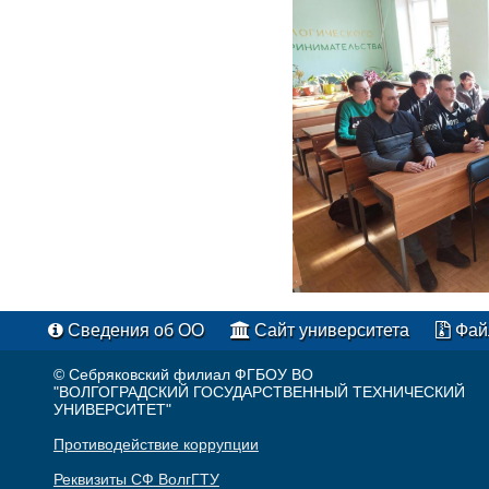
Сведения об ОО
Сайт университета
Фай
© Себряковский филиал ФГБОУ ВО
"ВОЛГОГРАДСКИЙ ГОСУДАРСТВЕННЫЙ ТЕХНИЧЕСКИЙ
УНИВЕРСИТЕТ"
Противодействие коррупции
Реквизиты СФ ВолгГТУ