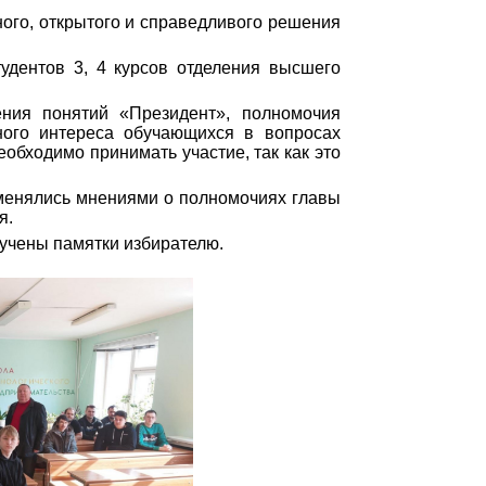
ого, открытого и справедливого решения
удентов 3, 4 курсов отделения высшего
ения понятий «Президент», полномочия
ьного интереса обучающихся в вопросах
обходимо принимать участие, так как это
бменялись мнениями о полномочиях главы
ия.
ручены памятки избирателю.