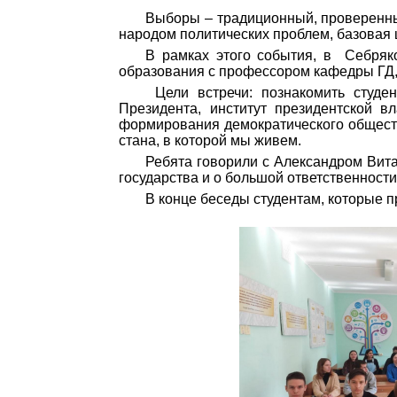
Выборы – традиционный, проверенный
народом политических проблем, базовая 
В рамках этого события, в Себряко
образования с профессором кафедры ГД,
Цели встречи: познакомить студен
Президента, институт президентской в
формирования демократического общества
стана, в которой мы живем.
Ребята говорили с Александром Вит
государства и о большой ответственност
В конце беседы студентам, которые п