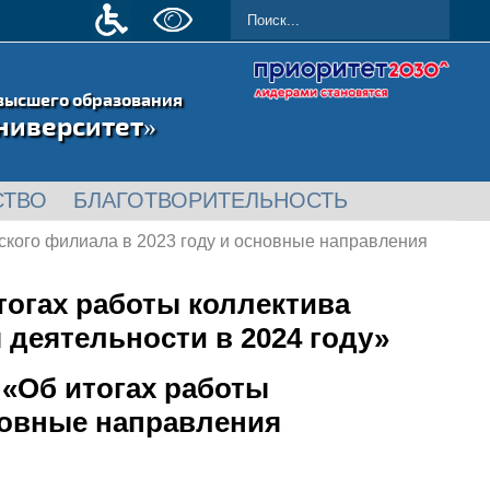
высшего образования
ниверситет»
СТВО
БЛАГОТВОРИТЕЛЬНОСТЬ
ского филиала в 2023 году и основные направления
тогах работы коллектива
 деятельности в 2024 году»
«Об итогах работы
новные направления