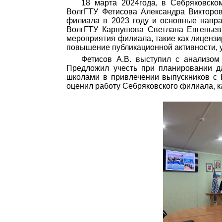
18 марта 2024года, в Себряковско
ВолгГТУ Фетисова Александра Викторов
филиала в 2023 году и основные напра
ВолгГТУ Карпушова Светлана Евгеньев
мероприятия филиала, такие как лиценз
повышение публикационной активности, 
Фетисов А.В. выступил с анализом
Предложил учесть при планировании да
школами в привлечении выпускников с 
оценил работу Себряковского филиала, к