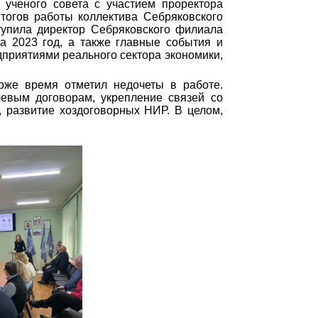
 ученого совета с участием проректора
тогов работы коллектива Себряковского
тупила директор Себряковского филиала
 2023 год, а также главные события и
приятиями реального сектора экономики,
тоже время отметил недочеты в работе.
левым договорам, укрепление связей со
 развитие хоздоговорных НИР. В целом,