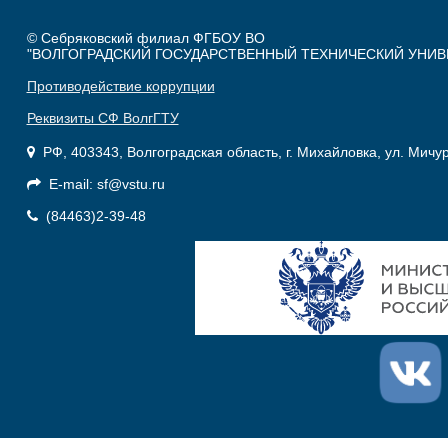
© Себряковский филиал ФГБОУ ВО
"ВОЛГОГРАДСКИЙ ГОСУДАРСТВЕННЫЙ ТЕХНИЧЕСКИЙ УНИВ
Противодействие коррупции
Реквизиты СФ ВолгГТУ
РФ, 403343, Волгоградская область, г. Михайловка, ул. Мичу
E-mail: sf@vstu.ru
(84463)2-39-48