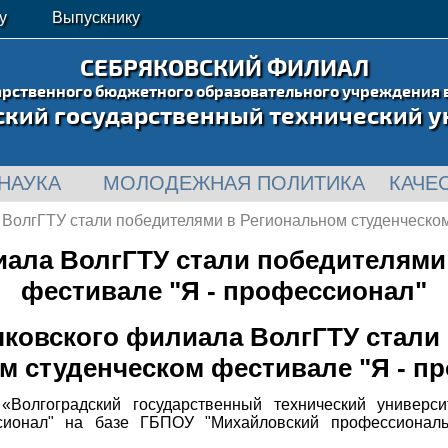
у
Выпускнику
СЕБРЯКОВСКИЙ ФИЛИАЛ
арственного бюджетного образовательного учреждения 
ский государственный технический у
НАУКА
МОЛОДЕЖНАЯ ПОЛИТИКА
КАЧЕ
ВолгГТУ стали победителями в Региональном студенческом
ала ВолгГТУ стали победителями
фестивале "Я - профессионал"
ковского филиала ВолгГТУ стали
м студенческом фестивале "Я - п
«Волгоградский государственный технический универс
сионал" на базе ГБПОУ "Михайловский профессиональн