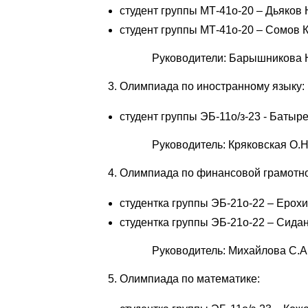
студент группы МТ-41о-20 – Дьяков 
студент группы МТ-41о-20 – Сомов К
Руководители: Барышникова Н.
Олимпиада по иностранному языку:
студент группы ЭБ-11о/з-23 - Батырев
Руководитель: Кряковская О.Н
Олимпиада по финансовой грамотно
студентка группы ЭБ-21о-22 – Ерохи
студентка группы ЭБ-21о-22 – Сидан
Руководитель: Михайлова С.А
Олимпиада по математике: