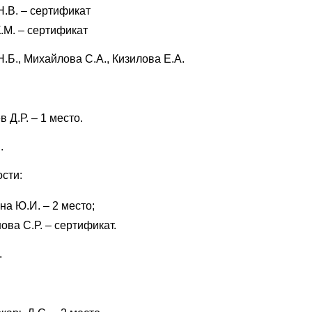
Н.В. – сертификат
.М. – сертификат
Б., Михайлова С.А., Кизилова Е.А.
 Д.Р. – 1 место.
.
сти:
на Ю.И. – 2 место;
ова С.Р. – сертификат.
.