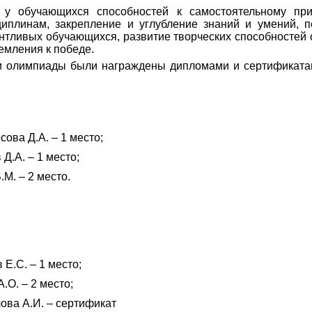
 у обучающихся способностей к самостоятельному при
плинам, закрепление и углубление знаний и умений, п
антливых обучающихся, развитие творческих способностей
емления к победе.
ки олимпиады были награждены дипломами и сертификата
сова Д.А. – 1 место;
Д.А. – 1 место;
М. – 2 место.
 Е.С. – 1 место;
.О. – 2 место;
ова А.И. – сертификат