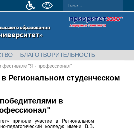
высшего образования
ниверситет»
СТВО
БЛАГОТВОРИТЕЛЬНОСТЬ
 фестивале "Я - профессионал"
 в Региональном студенческом
 победителями в
рофессионал"
итет» приняли участие в Региональном
о-педагогический колледж имени В.В.