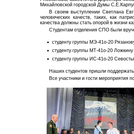
Михайловской городской Думы С.Е.Карп
В своем выступлении Светлана Евг
человеческих качеств, таких, как пат
качества должны стать опорой в жизни к
Студентам отделения СПО были вруч
студенту группы МЭ-41о-20 Рязанов
студенту группы МТ-41о-20 Ложкину
студенту группы ИС-41о-20 Севость
Наших студентов пришли поддержать
Все участники и гости мероприятия п