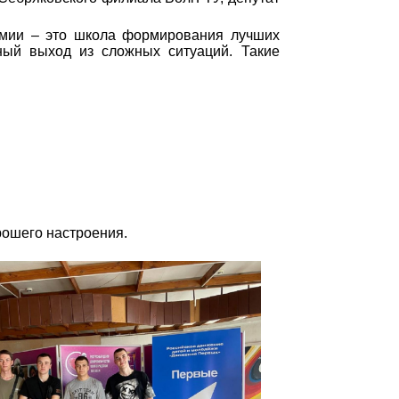
рмии – это школа формирования лучших
ьный выход из сложных ситуаций. Такие
рошего настроения.