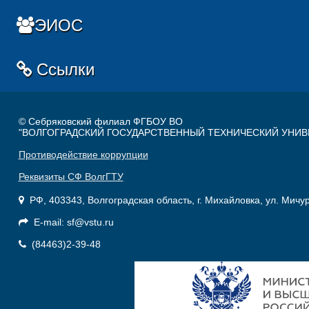
ЭИОС
Ссылки
© Себряковский филиал ФГБОУ ВО
"ВОЛГОГРАДСКИЙ ГОСУДАРСТВЕННЫЙ ТЕХНИЧЕСКИЙ УНИВ
Противодействие коррупции
Реквизиты СФ ВолгГТУ
РФ, 403343, Волгоградская область, г. Михайловка, ул. Мичу
E-mail: sf@vstu.ru
(84463)2-39-48