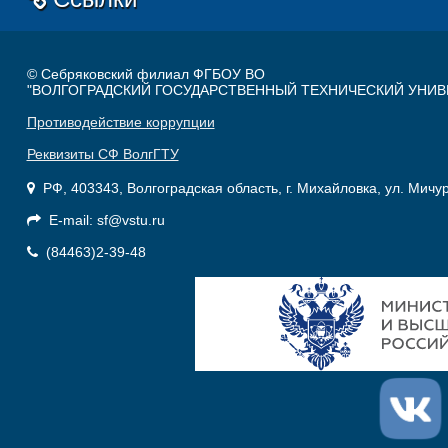
© Себряковский филиал ФГБОУ ВО
"ВОЛГОГРАДСКИЙ ГОСУДАРСТВЕННЫЙ ТЕХНИЧЕСКИЙ УНИВ
Противодействие коррупции
Реквизиты СФ ВолгГТУ
РФ, 403343, Волгоградская область, г. Михайловка, ул. Мичу
E-mail: sf@vstu.ru
(84463)2-39-48