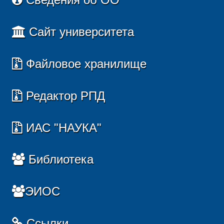
Сайт университета
Файловое хранилище
Редактор РПД
ИАС "НАУКА"
Библиотека
ЭИОС
Ссылки