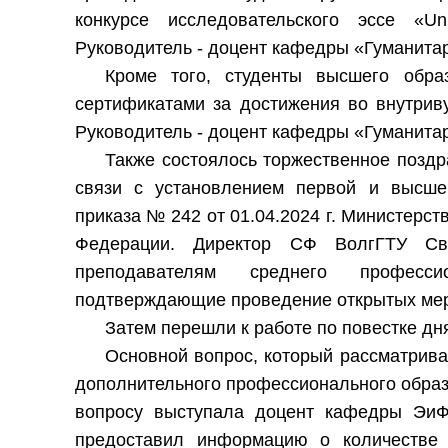
конкурсе исследовательского эссе «Uni
Руководитель - доцент кафедры «Гуманита
Кроме того, студенты высшего обр
сертификатами за достижения во внутриву
Руководитель - доцент кафедры «Гуманита
Также состоялось торжественное позд
связи с установлением первой и высшей
приказа № 242 от 01.04.2024 г. Министерст
Федерации. Директор СФ ВолгГТУ Све
преподавателям среднего профессио
подтверждающие проведение открытых меро
Затем перешли к работе по повестке дн
Основной вопрос, который рассматрива
дополнительного профессионального образ
вопросу выступала доцент кафедры ЭиФ
предоставил информацию о количестве с