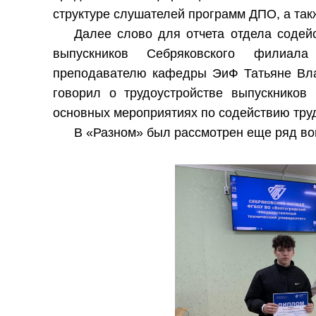
структуре слушателей программ ДПО, а такж
Далее слово для отчета отдела содейс
выпускников Себряковского филиал
преподавателю кафедры ЭиФ Татьяне Вла
говорил о трудоустройстве выпускнико
основных мероприятиях по содействию тру
В «Разном» был рассмотрен еще ряд во