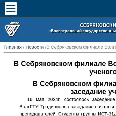
СЕБРЯКОВСК
«Волгоградский государственны
Главная
/
Новости
/В Себряковском филиале ВолгГ
В Себряковском филиале Во
ученого
В Себряковском филиа
заседание уч
16 мая 2024г. состоялось заседание
ВолгГТУ. Традиционно заседание началось 
преподавателей. Студенты группы ИСТ-31