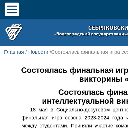
СЕБРЯКОВСК
«Волгоградский государственны
Главная
/
Новости
/Состоялась финальная игра се
Состоялась финальная игр
викторины «
Состоялась финал
интеллектуальной ви
18 мая в Социально-досуговом центр
финальная игра сезона 2023-2024 года и
между студентами. Приняли участие ком