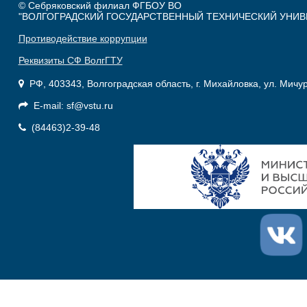
© Себряковский филиал ФГБОУ ВО
"ВОЛГОГРАДСКИЙ ГОСУДАРСТВЕННЫЙ ТЕХНИЧЕСКИЙ УНИВ
Противодействие коррупции
Реквизиты СФ ВолгГТУ
РФ, 403343, Волгоградская область, г. Михайловка, ул. Мичу
E-mail: sf@vstu.ru
(84463)2-39-48