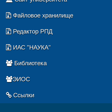
Файловое хранилище
Редактор РПД
ИАС "НАУКА"
Библиотека
ЭИОС
Ссылки