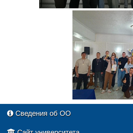
Сведения об ОО
Сайт университета