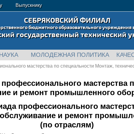
у
Выпускнику
СЕБРЯКОВСКИЙ ФИЛИАЛ
арственного бюджетного образовательного учреждения 
ский государственный технический у
НАУКА
МОЛОДЕЖНАЯ ПОЛИТИКА
КАЧЕ
ионального мастерства по специальности Монтаж, технич
 профессионального мастерства п
ние и ремонт промышленного обор
иада профессионального мастерст
е обслуживание и ремонт промышл
(по отраслям)