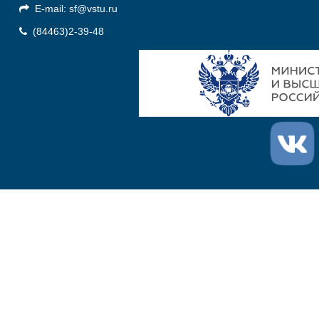
E-mail: sf@vstu.ru
(84463)2-39-48