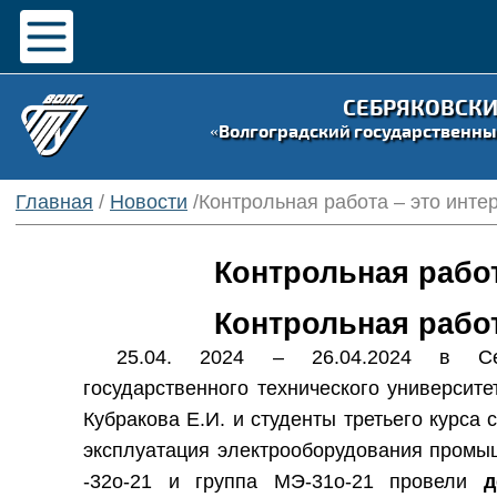
СЕБРЯКОВСК
«Волгоградский государственны
Главная
/
Новости
/Контрольная работа – это инте
Контрольная работ
Контрольная работ
25.04. 2024 – 26.04.2024 в Себ
государственного технического университе
Кубракова Е.И. и студенты третьего курса 
эксплуатация электрооборудования промы
-32о-21 и группа МЭ-31о-21 провели
д