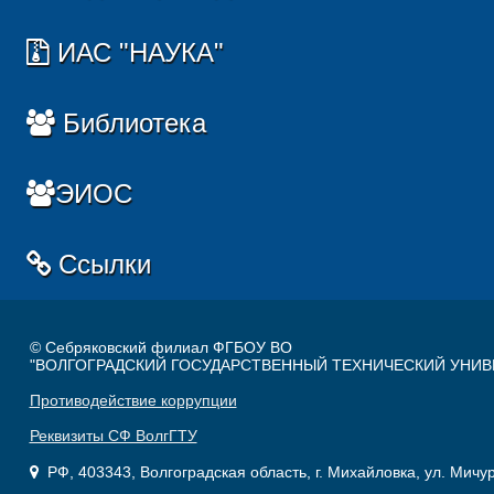
ИАС "НАУКА"
Библиотека
ЭИОС
Ссылки
© Себряковский филиал ФГБОУ ВО
"ВОЛГОГРАДСКИЙ ГОСУДАРСТВЕННЫЙ ТЕХНИЧЕСКИЙ УНИВ
Противодействие коррупции
Реквизиты СФ ВолгГТУ
РФ, 403343, Волгоградская область, г. Михайловка, ул. Мичу