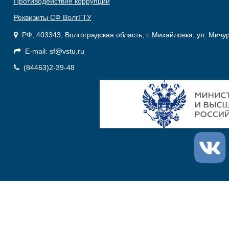
Противодействие коррупции
Реквизиты СФ ВолгГТУ
РФ, 403343, Волгоградская область, г. Михайловка, ул. Мичу
E-mail: sf@vstu.ru
(84463)2-39-48