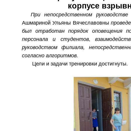
корпусе взрыв
При непосредственном руководстве
Ашмариной Ульяны Вячеславовны
проведе
был отработан порядок оповещения по
персонала и студентов, взаимодейст
руководством филиала, непосредствен
согласно алгоритмов.
Цели и задачи тренировки достигнуты.