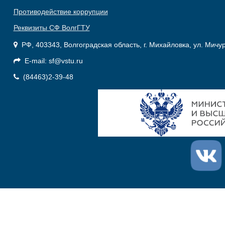
Противодействие коррупции
Реквизиты СФ ВолгГТУ
РФ, 403343, Волгоградская область, г. Михайловка, ул. Мичу
E-mail: sf@vstu.ru
(84463)2-39-48