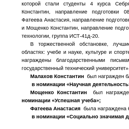
которой стали студенты 4 курса Себр
Константин, направление подготовки 08
Фатеева Анастасия, направление подготовк
и Мощенко Константин, направление подго
технологии, группа ИСТ-41д-20.
В торжественной обстановке, лучши
областях: учебе и науке, культуре и спор
награждены благодарственными письм
государственный технический университет»,
Малахов Константин
был награжден б
в номинации «Научная деятельность
Мощенко Константин
был награжд
номинации «Успешная учеба»;
Фатеева Анастасия
была награждена 
в номинации «Социально значимая 