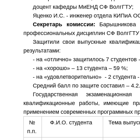
доцент кафедры МиЕНД СФ ВолгГТУ;
Яценко И.С. - инженер отдела КИПиА 
Секретарь комиссии:
Барышникова Н
профессиональных дисциплин СФ ВолгГТУ
Защитили свои выпускные квалифика
результатами:
- на «отлично» защитилось 7 студентов -
- на «хорошо» – 13 студента – 59 %;
- на «удовлетворительно» - 2 студента 
Средний балл по защите составил – 4.2
Государственная экзаменационная
квалификационные работы, имеющие пра
применением современных программных про
№
Ф.И.О. студента
Тема выпус
п.п.