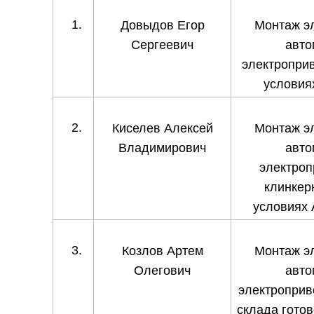
Довыдов Егор
Монтаж э
Сергеевич
авто
электроприв
условия
Киселев Алексей
Монтаж э
Владимирович
авто
электроп
клинкер
условиях
Козлов Артем
Монтаж э
Олегович
авто
электроприв
склада готов