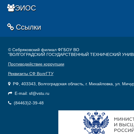
ЭИОС
Ссылки
© Себряковский филиал ФГБОУ ВО
"ВОЛГОГРАДСКИЙ ГОСУДАРСТВЕННЫЙ ТЕХНИЧЕСКИЙ УНИВ
Противодействие коррупции
Реквизиты СФ ВолгГТУ
РФ, 403343, Волгоградская область, г. Михайловка, ул. Мичу
E-mail: sf@vstu.ru
(84463)2-39-48