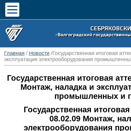
СЕБРЯКОВСК
«Волгоградский государственны
Главная
/
Новости
/Государственная итоговая атте
эксплуатация электрооборудования промышленных
Государственная итоговая атте
Монтаж, наладка и эксплуа
промышленных и г
Государственная итоговая
08.02.09 Монтаж, на
электрооборудования про