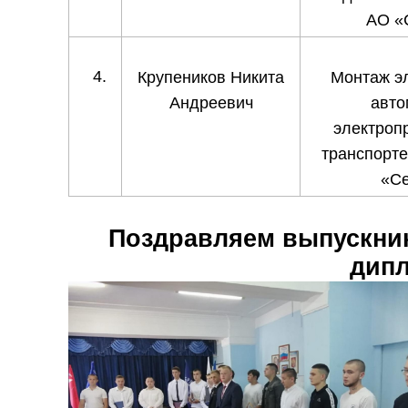
АО «
Крупеников Никита
Монтаж э
Андреевич
авто
электроп
транспорте
«Се
Поздравляем выпускник
дипл