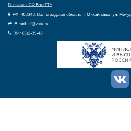
Реквизиты СФ ВолгГТУ
РФ, 403343, Волгоградская область, г. Михайловка, ул. Мичу
E-mail: sf@vstu.ru
(84463)2-39-48