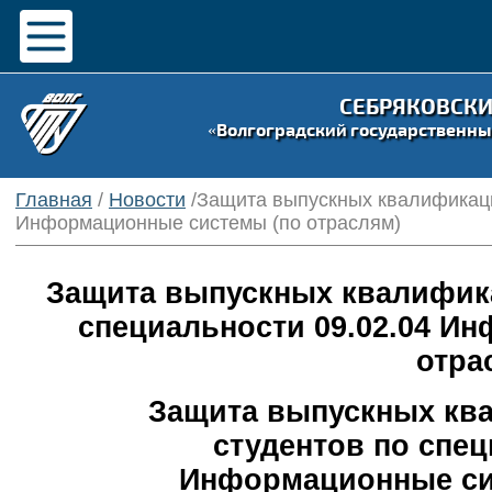
СЕБРЯКОВСК
«Волгоградский государственны
Главная
/
Новости
/Защита выпускных квалификаци
Информационные системы (по отраслям)
Защита выпускных квалифика
специальности 09.02.04 И
отра
Защита выпускных кв
студентов по спе
Информационные сис