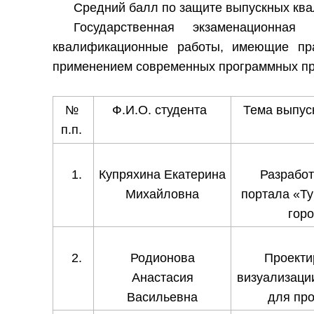
Средний балл по защите выпускных ква
Государственная экзаменационная
квалификационные работы, имеющие пра
применением современных программных про
№
Ф.И.О. студента
Тема выпус
п.п.
Купряхина Екатерина
Разрабо
Михайловна
портала «Ту
гор
Родионова
Проекти
Анастасия
визуализаци
Васильевна
для пр