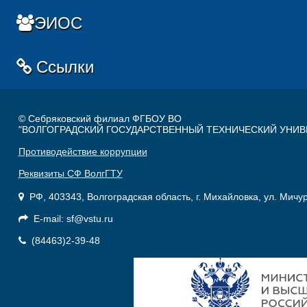
ЭИОС
Ссылки
© Себряковский филиал ФГБОУ ВО
"ВОЛГОГРАДСКИЙ ГОСУДАРСТВЕННЫЙ ТЕХНИЧЕСКИЙ УНИВ
Противодействие коррупции
Реквизиты СФ ВолгГТУ
РФ, 403343, Волгоградская область, г. Михайловка, ул. Мичу
E-mail: sf@vstu.ru
(84463)2-39-48