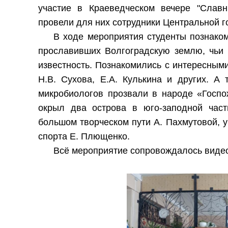
участие в Краеведческом вечере "Славн
провели для них сотрудники Центральной г
В ходе мероприятия студенты познаком
прославивших Волгоградскую землю, чьи
известность. Познакомились с интересными
Н.В. Сухова, Е.А. Кулькина и других. А 
микробиологов прозвали в народе «Госпо
окрыл два острова в юго-заподной час
большом творческом пути А. Пахмутовой, 
спорта Е. Плющенко.
Всё мероприятие сопровождалось виде