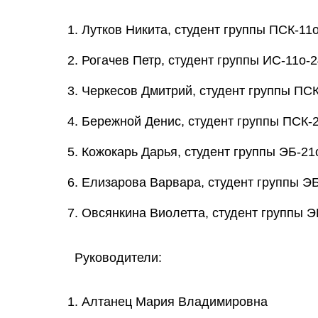
Лутков Никита, студент группы ПСК-11о
Рогачев Петр, студент группы ИС-11о-2
Черкесов Дмитрий, студент группы ПСК
Бережной Денис, студент группы ПСК-2
Кожокарь Дарья, студент группы ЭБ-21о
Елизарова Варвара, студент группы ЭБ
Овсянкина Виолетта, студент группы Э
Руководители:
Алтанец Мария Владимировна