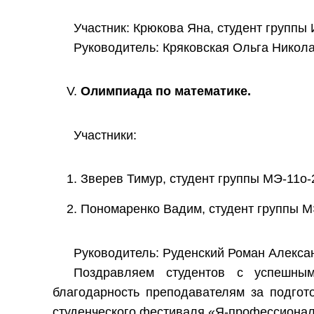
Участник: Крюкова Яна, студент группы И
Руководитель: Кряковская Ольга Никол
Олимпиада по математике.
Участники:
Зверев Тимур, студент группы МЭ-11о-
Пономаренко Вадим, студент группы МЭ
Руководитель: Руденский Роман Алекса
Поздравляем студентов с успешны
благодарность преподавателям за подгото
студенческого фестиваля «Я-профессионал