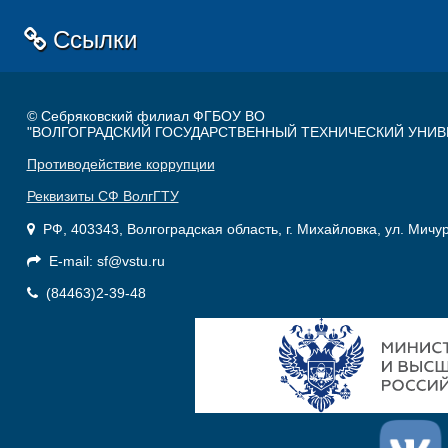
Ссылки
© Себряковский филиал ФГБОУ ВО
"ВОЛГОГРАДСКИЙ ГОСУДАРСТВЕННЫЙ ТЕХНИЧЕСКИЙ УНИВ
Противодействие коррупции
Реквизиты СФ ВолгГТУ
РФ, 403343, Волгоградская область, г. Михайловка, ул. Мичу
E-mail: sf@vstu.ru
(84463)2-39-48