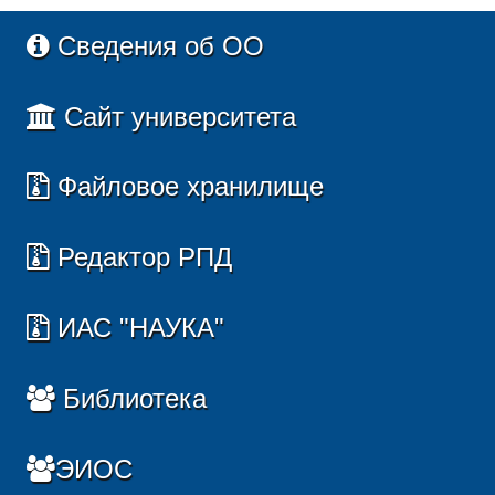
Сведения об ОО
Сайт университета
Файловое хранилище
Редактор РПД
ИАС "НАУКА"
Библиотека
ЭИОС