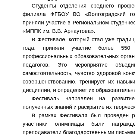
Студенты отделения среднего профес
филиала ФГБОУ ВО «Волгоградский госу
приняли участие в Региональном студенче
«МППК им. В.В. Арнаутова».
В Фестивале, который стал уже тради
года, приняли участие более 550 
профессиональных образовательных органи
педагогов. Это мероприятие объеди
самостоятельность, чувство здоровой конк
совершенствованию, тренирует их навыки
дисциплин, и определяет их образовательн
Фестиваль направлен на развитие 
полученных знаний и раскрытие их творчес
В рамках Фестиваля был проведен р
участники олимпиады были награжд
преподаватели благодарственными письма