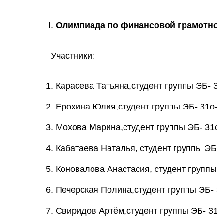
Олимпиада по финансовой грамотн
Участники:
Карасева Татьяна,студент группы ЭБ- 3
Ерохина Юлия,студент группы ЭБ- 31о-2
Мохова Марина,студент группы ЭБ- 31о
Кабатаева Наталья, студент группы ЭБ-
Коновалова Анастасия, студент группы
Печерская Полина,студент группы ЭБ- 
Свиридов Артём,студент группы ЭБ- 31