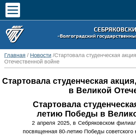
СЕБРЯКОВСК
«Волгоградский государственны
Главная
/
Новости
/Стартовала студенческая акци
Отечественной войне
Стартовала студенческая акция
в Великой Отеч
Стартовала студенческая
летию Победы в Велико
2 апреля 2025, в Себряковском филиал
посвященная 80-летию Победы советского 