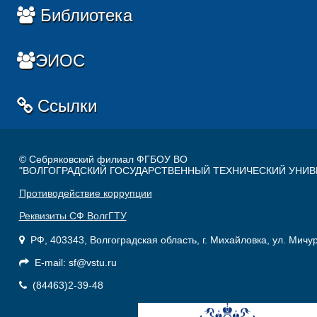
Библиотека
ЭИОС
Ссылки
© Себряковский филиал ФГБОУ ВО
"ВОЛГОГРАДСКИЙ ГОСУДАРСТВЕННЫЙ ТЕХНИЧЕСКИЙ УНИВ
Противодействие коррупции
Реквизиты СФ ВолгГТУ
РФ, 403343, Волгоградская область, г. Михайловка, ул. Мичу
E-mail: sf@vstu.ru
(84463)2-39-48