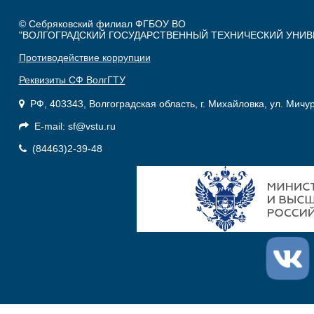
© Себряковский филиал ФГБОУ ВО
"ВОЛГОГРАДСКИЙ ГОСУДАРСТВЕННЫЙ ТЕХНИЧЕСКИЙ УНИВ
Противодействие коррупции
Реквизиты СФ ВолгГТУ
РФ, 403343, Волгоградская область, г. Михайловка, ул. Мичу
E-mail: sf@vstu.ru
(84463)2-39-48