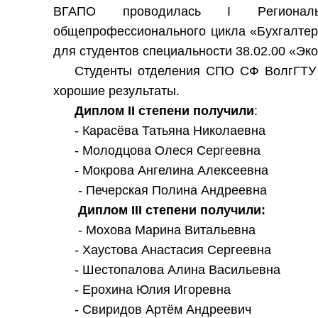
ВГАПО проводилась I Pегионал
общепрофессионального цикла «Бухгалтерс
для студентов специальности 38.02.00 «Эк
Студенты отделения СПО СФ ВолгГТУ 
хорошие результаты.
Диплом
II
степени получили
:
- Карасёва Татьяна Николаевна
- Молодцова Олеся Сергеевна
- Мокрова Ангелина Алексеевна
- Печерская Полина Андреевна
Диплом
III
степени получили:
- Мохова Марина Витальевна
- Хаустова Анастасия Сергеевна
- Шестопалова Алина Васильевна
- Ерохина Юлия Игоревна
- Свиридов Артём Андреевич