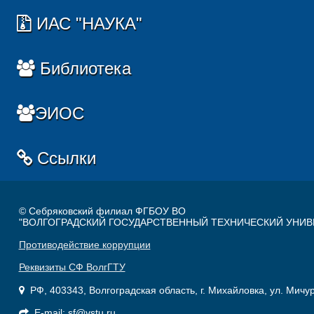
ИАС "НАУКА"
Библиотека
ЭИОС
Ссылки
© Себряковский филиал ФГБОУ ВО
"ВОЛГОГРАДСКИЙ ГОСУДАРСТВЕННЫЙ ТЕХНИЧЕСКИЙ УНИВ
Противодействие коррупции
Реквизиты СФ ВолгГТУ
РФ, 403343, Волгоградская область, г. Михайловка, ул. Мичу
E-mail: sf@vstu.ru