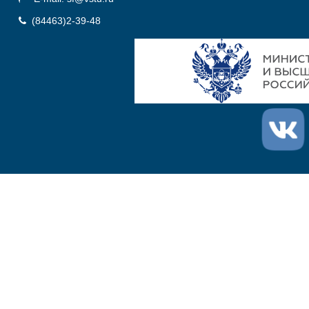
(84463)2-39-48