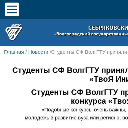
СЕБРЯКОВСК
«Волгоградский государственны
Главная
/
Новости
/Студенты СФ ВолгГТУ приняли 
Студенты СФ ВолгГТУ принял
«ТвоЯ Ин
Студенты СФ ВолгГТУ пр
конкурса «Тво
«Подобные конкурсы очень важны, 
молодежь в развитие вуза или региона; в