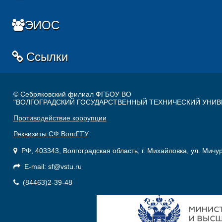
ЭИОС
Ссылки
© Себряковский филиал ФГБОУ ВО
"ВОЛГОГРАДСКИЙ ГОСУДАРСТВЕННЫЙ ТЕХНИЧЕСКИЙ УНИВ
Противодействие коррупции
Реквизиты СФ ВолгГТУ
РФ, 403343, Волгоградская область, г. Михайловка, ул. Мичу
E-mail: sf@vstu.ru
(84463)2-39-48