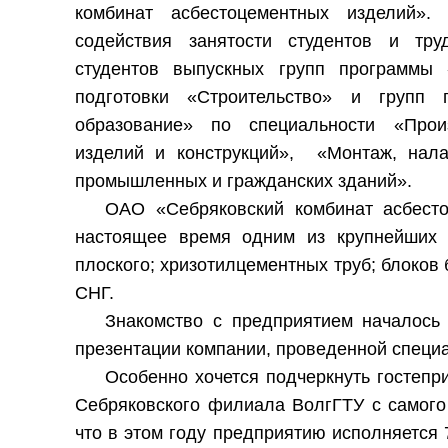
комбинат асбестоцементных изделий».
содействия занятости студентов и тру
студентов выпускных групп программы
подготовки «Строительство» и групп 
образование» по специальности «Произ
изделий и конструкций», «Монтаж, нала
промышленных и гражданских зданий».
ОАО «Себряковский комбинат асбест
настоящее время одним из крупнейших 
плоского; хризотилцементных труб; блоков 
СНГ.
Знакомство с предприятием началось 
презентации компании, проведенной спец
Особенно хочется подчеркнуть гостепр
Себряковского филиала ВолгГТУ с самого 
что в этом году предприятию исполняется 7