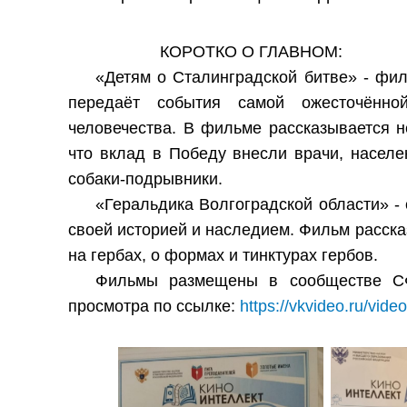
КОРОТКО О ГЛАВНОМ:
«Детям о Сталинградской битве» - фи
передаёт события самой ожесточённо
человечества. В фильме рассказывается не
что вклад в Победу внесли врачи, населе
собаки-подрывники.
«Геральдика Волгоградской области» - 
своей историей и наследием. Фильм расска
на гербах, о формах и тинктурах гербов.
Фильмы размещены в сообществе С
просмотра по ссылке:
https://vkvideo.ru/vi