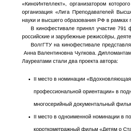
«КиноИнтеллект», организатором которо
организация «Лига Преподавателей Выс
науки и высшего образования РФ в рамках
В кинофестивале принял участие 791 
российские и зарубежные режиссёры, деяте
ВолгГТУ на кинофестивале представл
Анна Валентиновна Чулкова. Дипломантами
Лауреатами стали два проекта автора:
II место в номинации «Вдохновляющая
профессиональной ориентации» в под
многосерийный документальный фильм
II место в одноименной номинации в 
короткометражный фильм «Детям о Ста