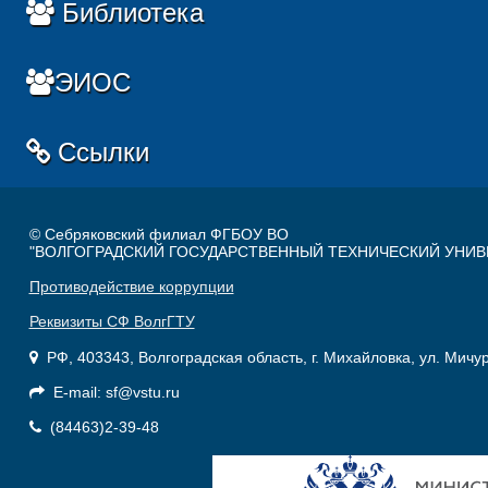
Библиотека
ЭИОС
Ссылки
© Себряковский филиал ФГБОУ ВО
"ВОЛГОГРАДСКИЙ ГОСУДАРСТВЕННЫЙ ТЕХНИЧЕСКИЙ УНИВ
Противодействие коррупции
Реквизиты СФ ВолгГТУ
РФ, 403343, Волгоградская область, г. Михайловка, ул. Мичу
E-mail: sf@vstu.ru
(84463)2-39-48