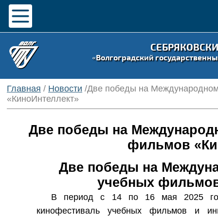
СЕБРЯКОВСК
«Волгоградский государственны
Главная
/
Новости
/Две победы на Международном
«КиноИнтеллект»
Две победы на Международ
фильмов «Ки
Две победы на Междун
учебных фильмов
В период с 14 по 16 мая 2025 го
кинофестиваль учебных фильмов и инно