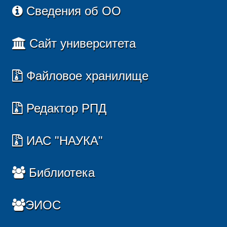
Сведения об ОО
Сайт университета
Файловое хранилище
Редактор РПД
ИАС "НАУКА"
Библиотека
ЭИОС