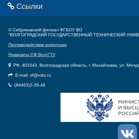
Ссылки
© Себряковский филиал ФГБОУ ВО
"ВОЛГОГРАДСКИЙ ГОСУДАРСТВЕННЫЙ ТЕХНИЧЕСКИЙ УНИВ
Противодействие коррупции
Реквизиты СФ ВолгГТУ
РФ, 403343, Волгоградская область, г. Михайловка, ул. Мичу
E-mail: sf@vstu.ru
(84463)2-39-48