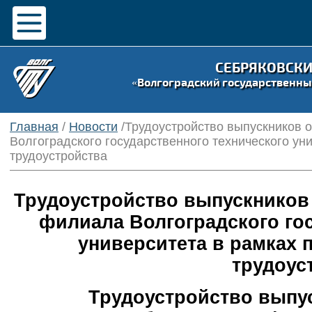
СЕБРЯКОВСК
«Волгоградский государственны
Главная
/
Новости
/Трудоустройство выпускников 
Волгоградского государственного технического ун
трудоустройства
Трудоустройство выпускников
филиала Волгоградского гос
университета в рамках 
трудоус
Трудоустройство выпу